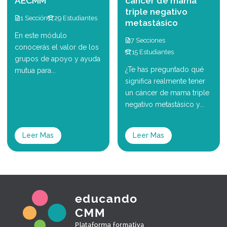
AECMM
cáncer de mama
triple negativo
1 Sección
29 Estudiantes
metastásico
En este módulo
7 Secciones
conocerás el valor de los
15 Estudiantes
grupos de apoyo y ayuda
¿Te has preguntado qué
mutua para...
significa realmente tener
un cáncer de mama triple
negativo metastásico y...
Leer Mas
Leer Mas