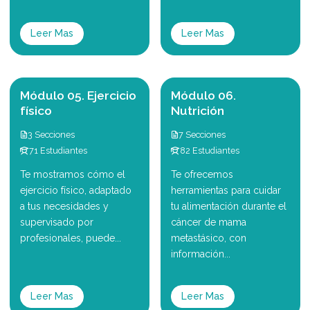
Leer Mas
Leer Mas
Módulo 05. Ejercicio
Módulo 06.
físico
Nutrición
3 Secciones
7 Secciones
71 Estudiantes
82 Estudiantes
Te mostramos cómo el
Te ofrecemos
ejercicio físico, adaptado
herramientas para cuidar
a tus necesidades y
tu alimentación durante el
supervisado por
cáncer de mama
profesionales, puede...
metastásico, con
información...
Leer Mas
Leer Mas