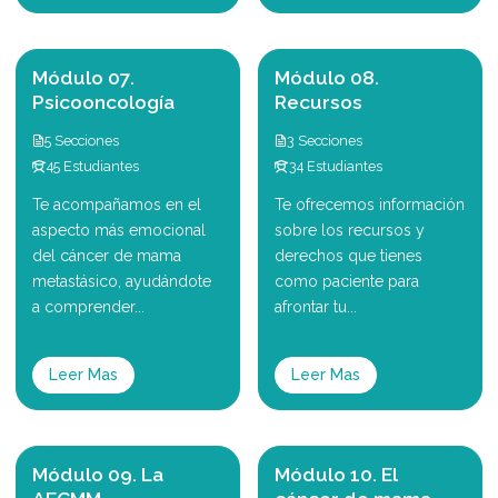
Módulo 07.
Módulo 08.
Psicooncología
Recursos
5 Secciones
3 Secciones
45 Estudiantes
34 Estudiantes
Te acompañamos en el
Te ofrecemos información
aspecto más emocional
sobre los recursos y
del cáncer de mama
derechos que tienes
metastásico, ayudándote
como paciente para
a comprender...
afrontar tu...
Leer Mas
Leer Mas
Módulo 09. La
Módulo 10. El