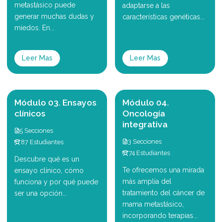
metastásico puede
adaptarse a las
generar muchas dudas y
características genéticas...
miedos. En...
Leer Mas
Leer Mas
Módulo 03. Ensayos
Módulo 04.
clínicos
Oncología
integrativa
5 Secciones
3 Secciones
87 Estudiantes
74 Estudiantes
Descubre qué es un
Te ofrecemos una mirada
ensayo clínico, cómo
más amplia del
funciona y por qué puede
tratamiento del cáncer de
ser una opción...
mama metastásico,
incorporando terapias...