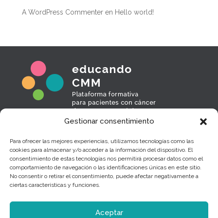
A WordPress Commenter
en
Hello world!
Gestionar consentimiento
EducandoCMM
Para ofrecer las mejores experiencias, utilizamos tecnologías como las
Sobre nosotros
cookies para almacenar y/o acceder a la información del dispositivo. El
consentimiento de estas tecnologías nos permitirá procesar datos como el
Política de privacidad
comportamiento de navegación o las identificaciones únicas en este sitio.
Contacto
No consentir o retirar el consentimiento, puede afectar negativamente a
ciertas características y funciones.
info@cancermamametastasico.es
Aceptar